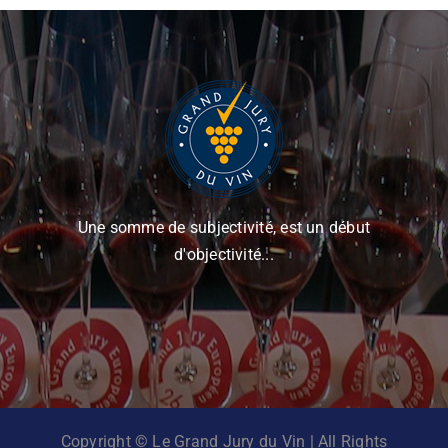
Une somme de subjectivité, est un début
d'objectivité...
Copyright © Le Grand Jury du Vin | All Rights