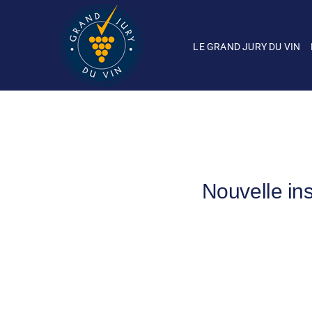
Passer
au
contenu
LE GRAND JURY DU VIN
Nouvelle ins