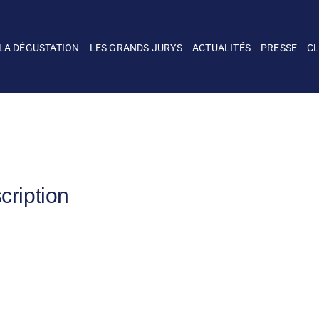
LA DÉGUSTATION
LES GRANDS JURYS
ACTUALITÉS
PRESSE
C
cription